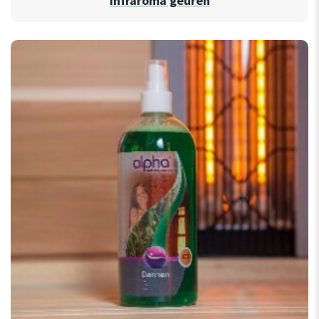
Infraroma geuren