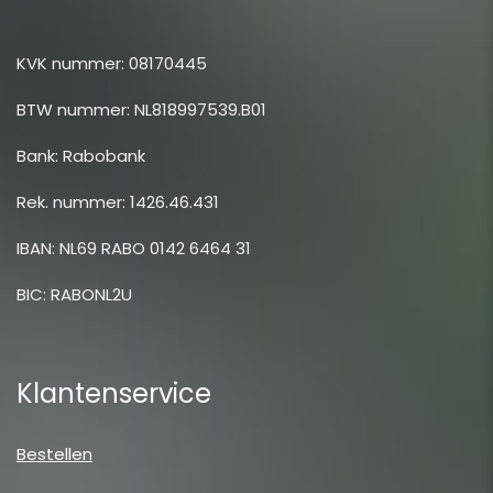
KVK nummer: 08170445
BTW nummer: NL818997539.B01
Bank: Rabobank
Rek. nummer: 1426.46.431
IBAN: NL69 RABO 0142 6464 31
BIC: RABONL2U
Klantenservice
Bestellen