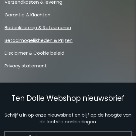
Verzendkosten & levering
Garantie & Klachten
Bedenktermijn & Retourneren
Betaalmogelijkheden & Prijzen
Disclaimer & Cookie beleid
Privacy statement
Ten Dolle Webshop nieuwsbrief
Schrijf u in op onze nieuwsbrief en blijf op de hoogte van
de laatste aanbiedingen.