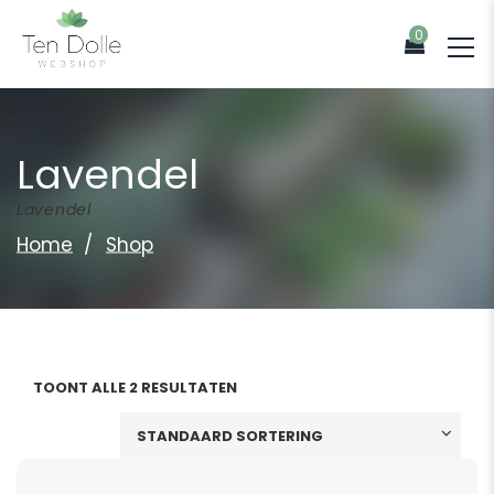
0
Lavendel
Lavendel
Home
Shop
TOONT ALLE 2 RESULTATEN