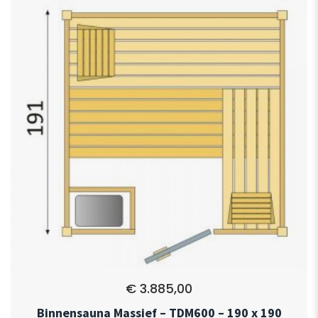
€
3.885,00
Binnensauna Massief – TDM600 – 190 x 190