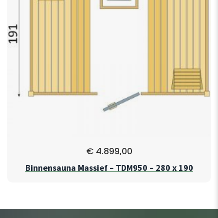
€
4.899,00
Binnensauna Massief – TDM950 – 280 x 190