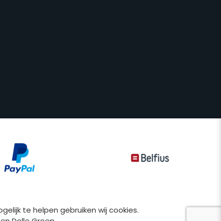
lijk te helpen gebruiken wij cookies.
 Ten Dolle Groep