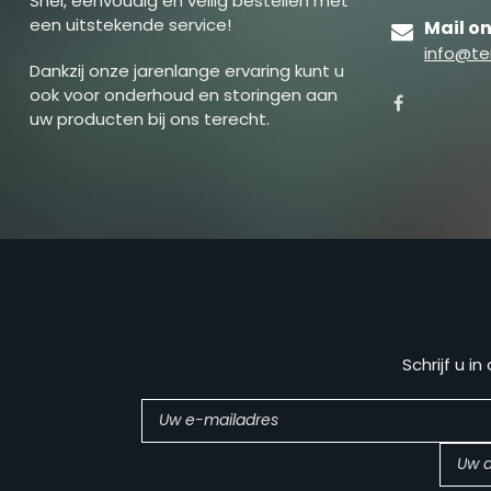
Snel, eenvoudig en veilig bestellen met
een uitstekende service!
Mail o
info@te
Dankzij onze jarenlange ervaring kunt u
ook voor onderhoud en storingen aan
uw producten bij ons terecht.
Schrijf u i