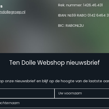
Rek. nummer: 1426.46.431
ns
ndollegroep.nl
IBAN: NL69 RABO 0142 6464 3
BIC: RABONL2U
Ten Dolle Webshop nieuwsbrief
n op onze nieuwsbrief en blijf op de hoogte van de laatste a