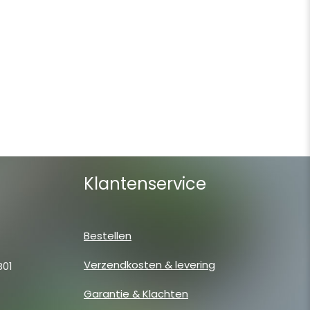
Klantenservice
Bestellen
Verzendkosten & levering
B01
Garantie & Klachten