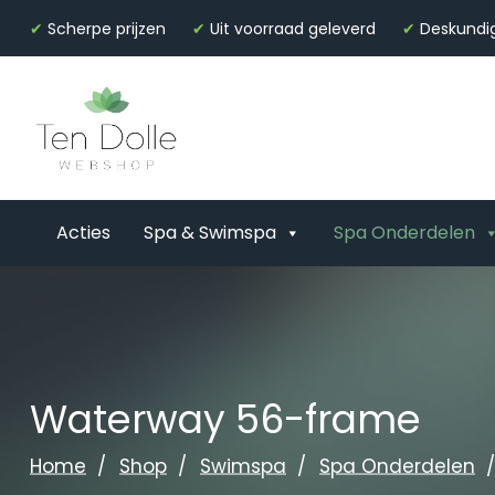
✔
Scherpe prijzen
✔
Uit voorraad geleverd
✔
Deskundig
Acties
Spa & Swimspa
Spa Onderdelen
Waterway 56-frame
Home
Shop
Swimspa
Spa Onderdelen