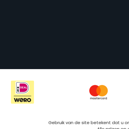
Gebruik van de site betekent dat u 
Alle prijzen op