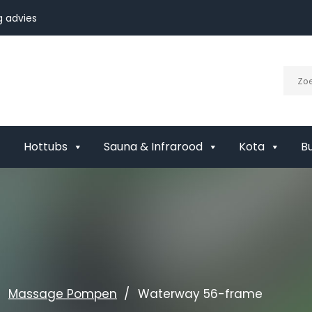
 advies
Hottubs
Sauna & Infrarood
Kota
B
Massage Pompen
Waterway 56-frame