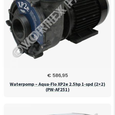
€
586,95
Waterpomp – Aqua-Flo XP2e 2.5hp 1-spd (2×2)
(PW-AF251)