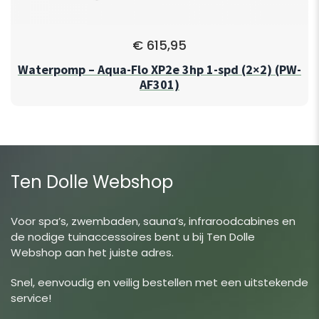
€
615,95
Waterpomp – Aqua-Flo XP2e 3hp 1-spd (2×2) (PW-
AF301)
Ten Dolle Webshop
Voor spa’s, zwembaden, sauna’s, infraroodcabines en
de nodige tuinaccessoires bent u bij Ten Dolle
Webshop aan het juiste adres.
Snel, eenvoudig en veilig bestellen met een uitstekende
service!