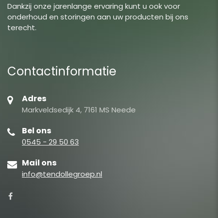
Dankzij onze jarenlange ervaring kunt u ook voor
onderhoud en storingen aan uw producten bij ons
terecht.
Contactinformatie
Adres
Markveldsedijk 4, 7161 MS Neede
Bel ons
0545 - 29 50 63
Mail ons
info@tendollegroep.nl