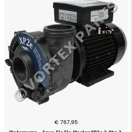
€
767,95