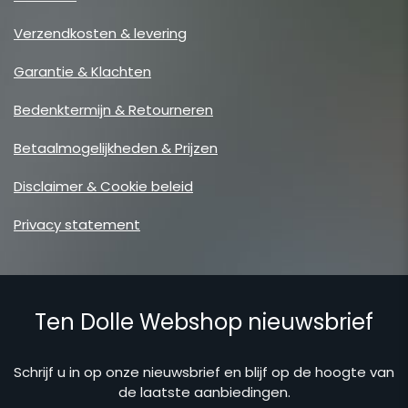
Verzendkosten & levering
Garantie & Klachten
Bedenktermijn & Retourneren
Betaalmogelijkheden & Prijzen
Disclaimer & Cookie beleid
Privacy statement
Ten Dolle Webshop nieuwsbrief
Schrijf u in op onze nieuwsbrief en blijf op de hoogte van
de laatste aanbiedingen.