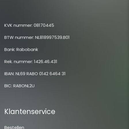
KVK nummer: 08170445
BTW nummer: NL818997539.B01
Bank: Rabobank
Rek. nummer: 1426.46.431
IBAN: NL69 RABO 0142 6464 31
BIC: RABONL2U
Klantenservice
Bestellen