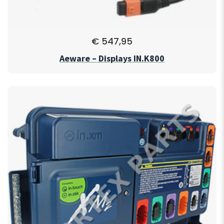
€
547,95
Aeware – Displays IN.K800