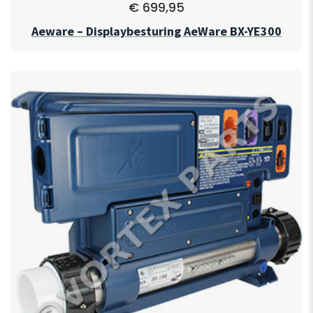
€
699,95
Aeware – Displaybesturing AeWare BX-YE300