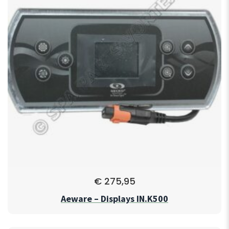
€
275,95
Aeware – Displays IN.K500