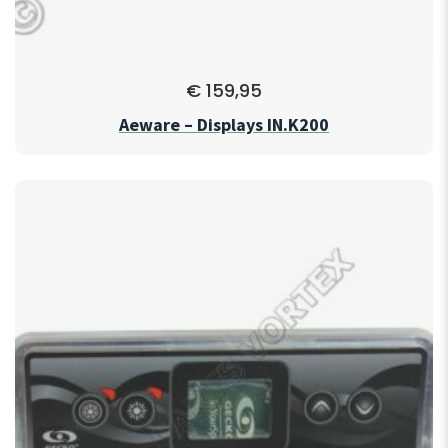
€
159,95
Aeware – Displays IN.K200