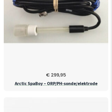
€
299,95
Arctic SpaBoy – ORP/PH-sonde/elektrode