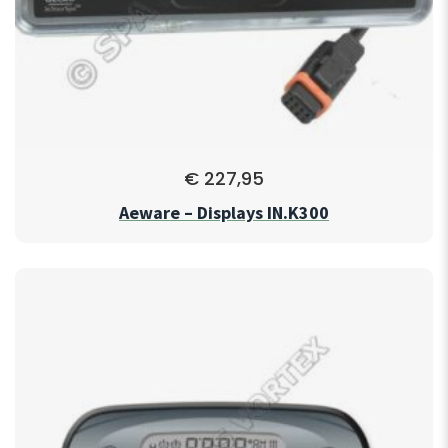
€
227,95
Aeware – Displays IN.K300