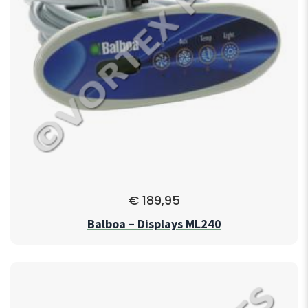
€
189,95
Balboa – Displays ML240