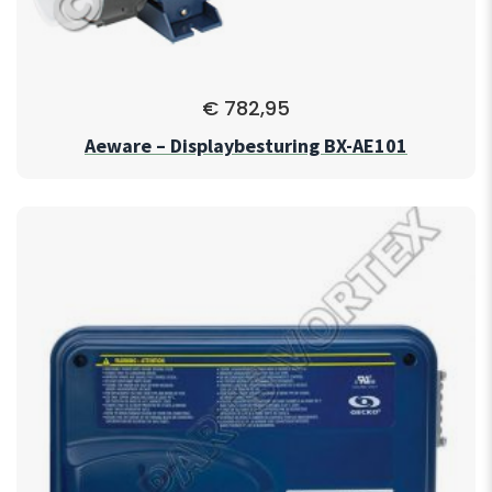
€
782,95
Aeware – Displaybesturing BX-AE101