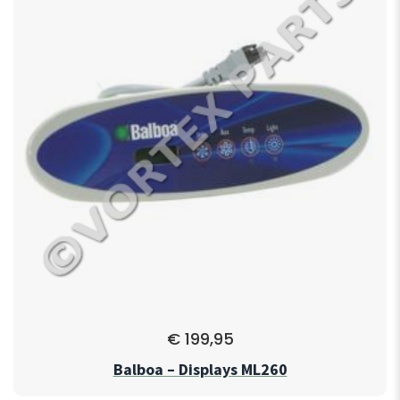
€
199,95
Balboa – Displays ML260