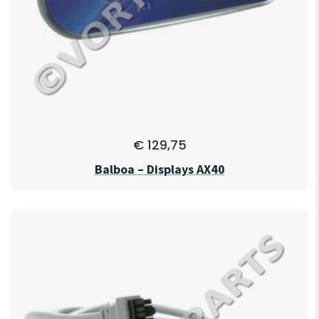
€
129,75
Balboa – Displays AX40