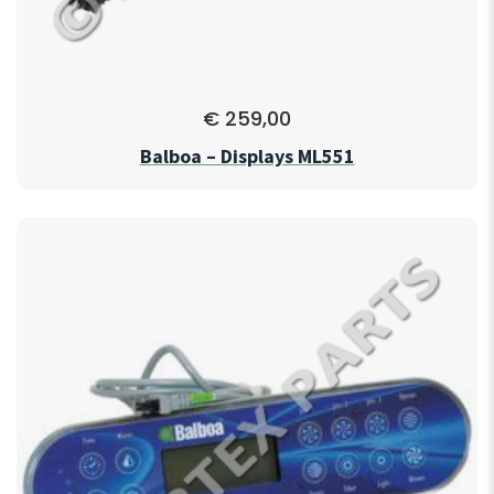
€
259,00
Balboa – Displays ML551