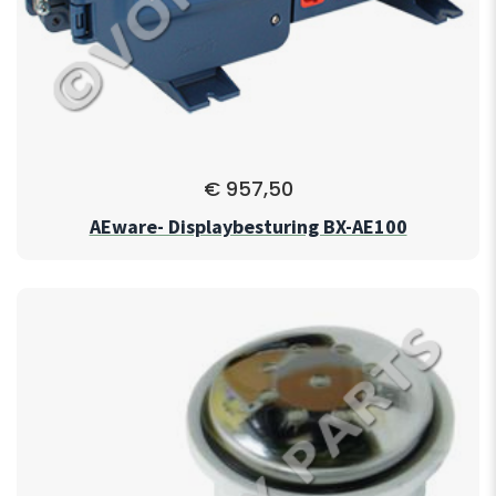
€
957,50
AEware- Displaybesturing BX-AE100