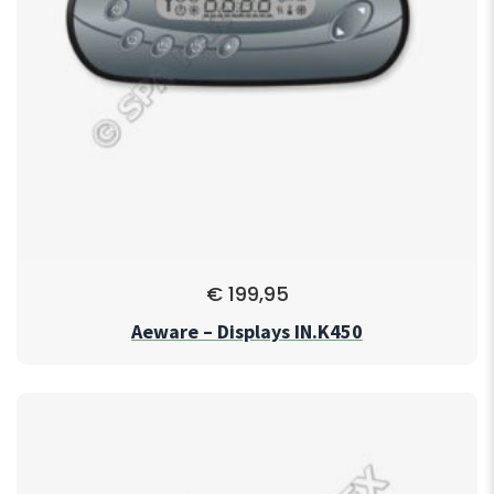
€
199,95
Aeware – Displays IN.K450