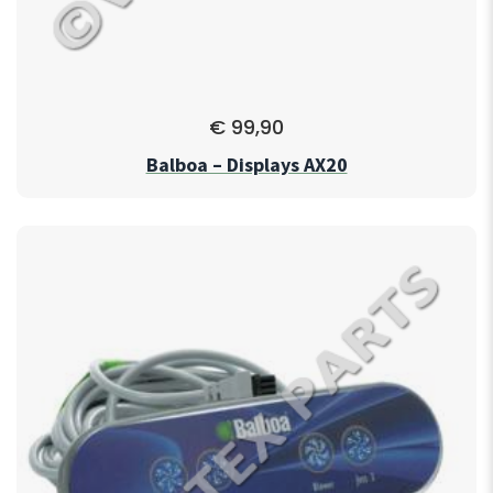
€
99,90
Balboa – Displays AX20