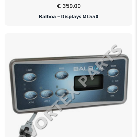
€
359,00
Balboa – Displays ML550