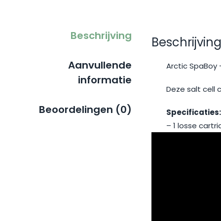
Beschrijving
Beschrijvin
Aanvullende
Arctic SpaBoy 
informatie
Deze salt cell 
Beoordelingen (0)
Specificaties:
– 1 losse cartr