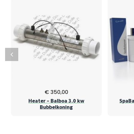
€
350,00
t
Heater – Balboa 3.0 kw
SpaBa
Bubbelkoning