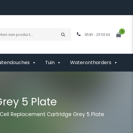
0
0545 - 29 50 63
uitendouches
Tuin
Waterontharders
rey 5 Plate
 Cell Replacement Cartridge Grey 5 Plate