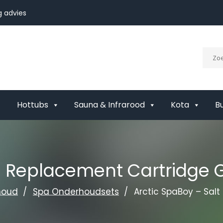
 advies
Hottubs
Sauna & Infrarood
Kota
B
ll Replacement Cartridge G
houd
Spa Onderhoudsets
Arctic SpaBoy – Salt