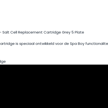
g
– Salt Cell Replacement Cartridge Grey 5 Plate
cartridge is speciaal ontwikkeld voor de Spa Boy functionalite
idge