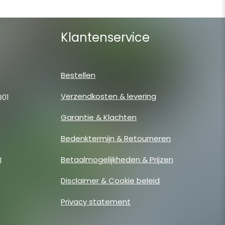
Klantenservice
Bestellen
Verzendkosten & levering
B01
Garantie & Klachten
Bedenktermijn & Retourneren
Betaalmogelijkheden & Prijzen
1
Disclaimer & Cookie beleid
Privacy statement