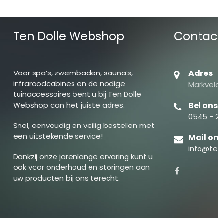
Ten Dolle Webshop
Contac
Voor spa’s, zwembaden, sauna’s,
Adres
infraroodcabines en de nodige
Markveld
tuinaccessoires bent u bij Ten Dolle
Webshop aan het juiste adres.
Bel ons
0545 - 
Snel, eenvoudig en veilig bestellen met
een uitstekende service!
Mail o
info@te
Dankzij onze jarenlange ervaring kunt u
ook voor onderhoud en storingen aan
uw producten bij ons terecht.