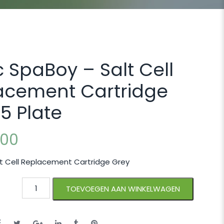
c SpaBoy – Salt Cell
acement Cartridge
5 Plate
,00
t Cell Replacement Cartridge Grey
TOEVOEGEN AAN WINKELWAGEN