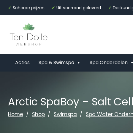
✔
Scherpe prijzen
✔
Uit voorraad geleverd
✔
Deskundig
Acties
Spa & Swimspa
Spa Onderdelen
Arctic SpaBoy – Salt Ce
Home
Shop
Swimspa
Spa Water Onder