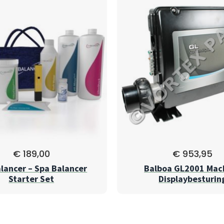
€
189,00
€
953,95
lancer – Spa Balancer
Balboa GL2001 Mach
Starter Set
Displaybesturin