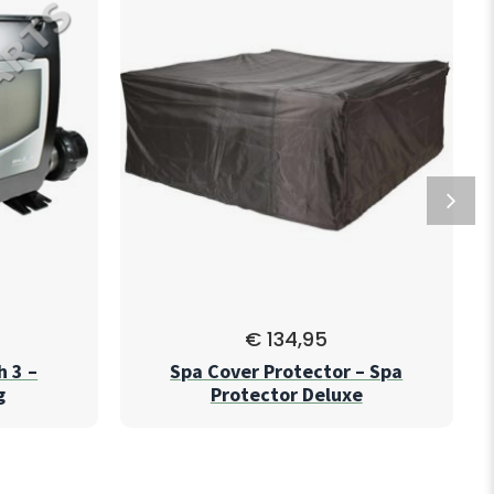
€
134,95
 3 –
Spa Cover Protector – Spa
g
Protector Deluxe