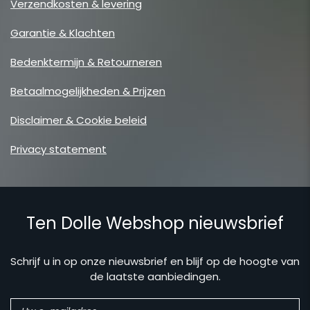
Verzendkosten & levering
Garantie & Klachten
Bedenktermijn & Retourneren
Betaalmogelijkheden & Prijzen
Disclaimer & Cookie beleid
Privacy statement
Ten Dolle Webshop nieuwsbrief
Schrijf u in op onze nieuwsbrief en blijf op de hoogte van
de laatste aanbiedingen.