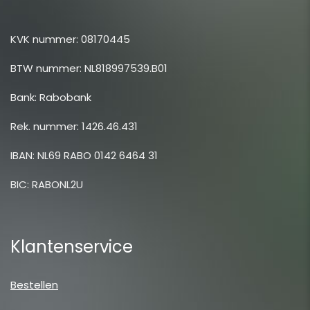
KVK nummer: 08170445
BTW nummer: NL818997539.B01
Bank: Rabobank
Rek. nummer: 1426.46.431
IBAN: NL69 RABO 0142 6464 31
BIC: RABONL2U
Klantenservice
Bestellen