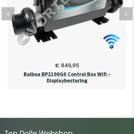
€
849,95
Balboa BP2100G0 Control Box Wifi –
Displaybesturing
Ten Dolle Webshop