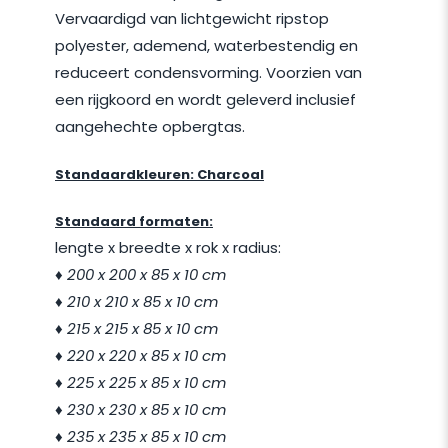
Vervaardigd van lichtgewicht ripstop
polyester, ademend, waterbestendig en
reduceert condensvorming. Voorzien van
een rijgkoord en wordt geleverd inclusief
aangehechte opbergtas.
Standaardkleuren: Charcoal
Standaard formaten:
lengte x breedte x rok x radius:
♦ 200 x 200 x 85 x 10 cm
♦
210 x 210 x 85 x 10 cm
♦
215 x 215 x 85 x 10 cm
♦
220 x 220 x 85 x 10 cm
♦
225 x 225 x 85 x 10 cm
♦
230 x 230 x 85 x 10 cm
♦
235 x 235 x 85 x 10 cm